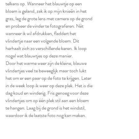
telkens op. Wanneer het blauwtje op een 
bloem is geland, zak ik op mijn knieën in het 
gras, leg de grote lens met camera op de grond 
en probeer de vinder te fotograferen. Nèt 
wanneer ik wil afdrukken, fladdert het 
vlindertje naar een volgende bloem. Dit 
herhaalt zich zo verschillende keren. Ik loop 
nogal wat blauwtjes op deze manier. 
Door het warme weer zijn de kleine, blauwe 
vlindertjes veel te beweeglijk maar toch lukt 
het om er een paar op de foto te krijgen. Later 
in de week loop ik weer op deze plek. Het is die 
dag koud en winderig. Fris genoeg voor deze 
vlindertjes om op één plek stil aan een bloem 
te hangen. Laag bij de grond is het windstil, 
waardoor ik de laatste foto nog kan maken.