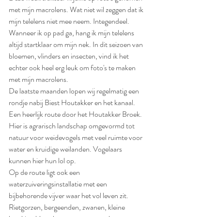
met mijn macrolens. Wat niet wil zeggen dat ik 
mijn telelens niet mee neem. Integendeel. 
Wanneer ik op pad ga, hang ik mijn telelens 
altijd startklaar om mijn nek. In dit seizoen van 
bloemen, vlinders en insecten, vind ik het 
echter ook heel erg leuk om foto's te maken 
met mijn macrolens. 
De laatste maanden lopen wij regelmatig een 
rondje nabij Biest Houtakker en het kanaal. 
Een heerlijk route door het Houtakker Broek. 
Hier is agrarisch landschap omgevormd tot 
natuur voor weidevogels met veel ruimte voor 
water en kruidige weilanden. Vogelaars 
kunnen hier hun lol op.
Op de route ligt ook een 
waterzuiveringsinstallatie met een 
bijbehorende vijver waar het vol leven zit. 
Rietgorzen, bergeenden, zwanen, kleine 