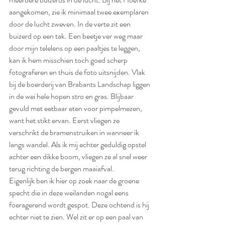
aangekomen, zie ik minimaal twee exemplaren 
door de lucht zweven. In de verte zit een 
buizerd op een tak. Een beetje ver weg maar 
door mijn telelens op een paaltjes te leggen, 
kan ik hem misschien toch goed scherp 
fotograferen en thuis de foto uitsnijden. Vlak 
bij de boerderij van Brabants Landschap liggen 
in de wei hele hopen stro en gras. Blijbaar 
gevuld met eetbaar eten voor pimpelmezen, 
want het stikt ervan. Eerst vliegen ze 
verschrikt de bramenstruiken in wanneer ik 
langs wandel. Als ik mij echter geduldig opstel 
achter een dikke boom, vliegen ze al snel weer 
terug richting de bergen maaiafval. 
Eigenlijk ben ik hier op zoek naar de groene 
specht die in deze weilanden nogal eens 
foeragerend wordt gespot. Deze ochtend is hij 
echter niet te zien. Wel zit er op een paal van 