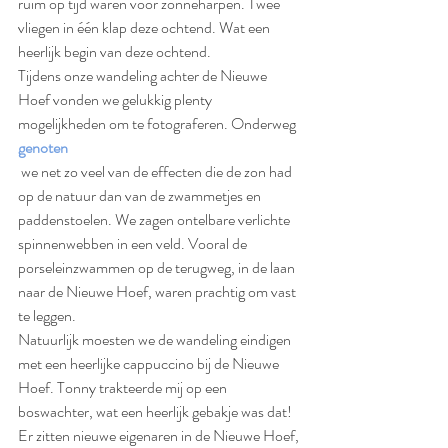
ruim op tijd waren voor zonneharpen. Twee 
vliegen in één klap deze ochtend. Wat een 
heerlijk begin van deze ochtend. 
Tijdens onze wandeling achter de Nieuwe 
Hoef vonden we gelukkig plenty 
mogelijkheden om te fotograferen. Onderweg 
genoten
 we net zo veel van de effecten die de zon had 
op de natuur dan van de zwammetjes en 
paddenstoelen. We zagen ontelbare verlichte 
spinnenwebben in een veld. Vooral de 
porseleinzwammen op de terugweg, in de laan 
naar de Nieuwe Hoef, waren prachtig om vast 
te leggen. 
Natuurlijk moesten we de wandeling eindigen 
met een heerlijke cappuccino bij de Nieuwe 
Hoef. Tonny trakteerde mij op een 
boswachter, wat een heerlijk gebakje was dat! 
Er zitten nieuwe eigenaren in de Nieuwe Hoef, 