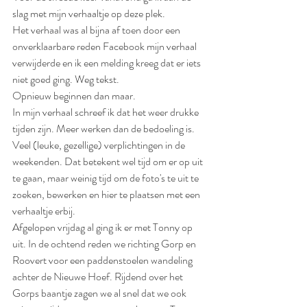
slag met mijn verhaaltje op deze plek. 
Het verhaal was al bijna af toen door een 
onverklaarbare reden Facebook mijn verhaal 
verwijderde en ik een melding kreeg dat er iets 
niet goed ging. Weg tekst. 
Opnieuw beginnen dan maar.
In mijn verhaal schreef ik dat het weer drukke 
tijden zijn. Meer werken dan de bedoeling is. 
Veel (leuke, gezellige) verplichtingen in de 
weekenden. Dat betekent wel tijd om er op uit 
te gaan, maar weinig tijd om de foto's te uit te 
zoeken, bewerken en hier te plaatsen met een 
verhaaltje erbij. 
Afgelopen vrijdag al ging ik er met Tonny op 
uit. In de ochtend reden we richting Gorp en 
Roovert voor een paddenstoelen wandeling 
achter de Nieuwe Hoef. Rijdend over het 
Gorps baantje zagen we al snel dat we ook 