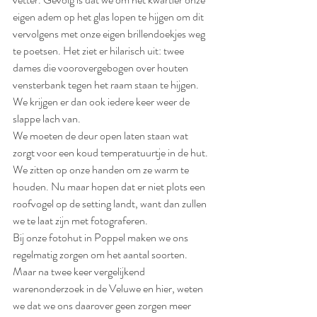
eigen adem op het glas lopen te hijgen om dit 
vervolgens met onze eigen brillendoekjes weg 
te poetsen. Het ziet er hilarisch uit: twee 
dames die voorovergebogen over houten 
vensterbank tegen het raam staan te hijgen. 
We krijgen er dan ook iedere keer weer de 
slappe lach van.
We moeten de deur open laten staan wat 
zorgt voor een koud temperatuurtje in de hut. 
We zitten op onze handen om ze warm te 
houden. Nu maar hopen dat er niet plots een 
roofvogel op de setting landt, want dan zullen 
we te laat zijn met fotograferen.
Bij onze fotohut in Poppel maken we ons 
regelmatig zorgen om het aantal soorten. 
Maar na twee keer vergelijkend 
warenonderzoek in de Veluwe en hier, weten 
we dat we ons daarover geen zorgen meer 