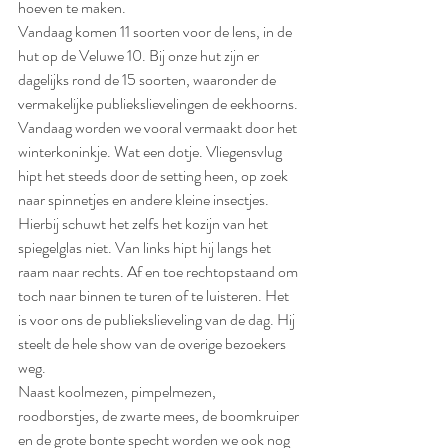
hoeven te maken. 
Vandaag komen 11 soorten voor de lens, in de 
hut op de Veluwe 10. Bij onze hut zijn er 
dagelijks rond de 15 soorten, waaronder de 
vermakelijke publiekslievelingen de eekhoorns.
Vandaag worden we vooral vermaakt door het 
winterkoninkje. Wat een dotje. Vliegensvlug 
hipt het steeds door de setting heen, op zoek 
naar spinnetjes en andere kleine insectjes. 
Hierbij schuwt het zelfs het kozijn van het 
spiegelglas niet. Van links hipt hij langs het 
raam naar rechts. Af en toe rechtopstaand om 
toch naar binnen te turen of te luisteren. Het 
is voor ons de publiekslieveling van de dag. Hij 
steelt de hele show van de overige bezoekers 
weg. 
Naast koolmezen, pimpelmezen, 
roodborstjes, de zwarte mees, de boomkruiper 
en de grote bonte specht worden we ook nog 