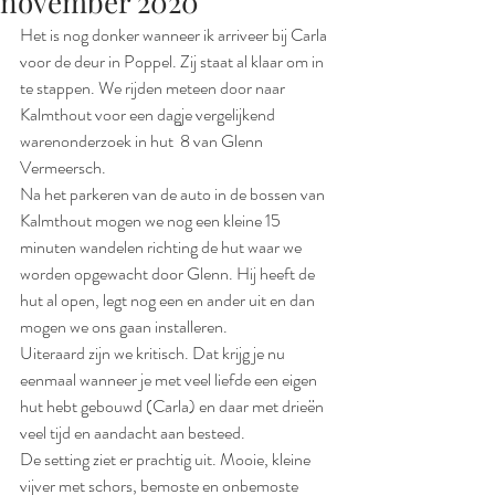
november 2020
Het is nog donker wanneer ik arriveer bij Carla 
voor de deur in Poppel. Zij staat al klaar om in 
te stappen. We rijden meteen door naar 
Kalmthout voor een dagje vergelijkend 
warenonderzoek in hut  8 van Glenn 
Vermeersch. 
Na het parkeren van de auto in de bossen van 
Kalmthout mogen we nog een kleine 15 
minuten wandelen richting de hut waar we 
worden opgewacht door Glenn. Hij heeft de 
hut al open, legt nog een en ander uit en dan 
mogen we ons gaan installeren. 
Uiteraard zijn we kritisch. Dat krijg je nu 
eenmaal wanneer je met veel liefde een eigen 
hut hebt gebouwd (Carla) en daar met drieën 
veel tijd en aandacht aan besteed. 
De setting ziet er prachtig uit. Mooie, kleine 
vijver met schors, bemoste en onbemoste 